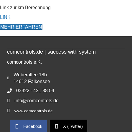
Link zur km Berechnung
LINK
MEHR ERFAHREN
comcontrols.de | success with system
comcontrols e.K.
Weberallee 18b
14612 Falkensee
03322 - 421 88 04
info@comcontrols.de
www.comcontrols.de
Facebook
X (Twitter)