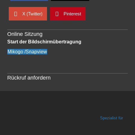
X (Twitter)
Pinterest
Online Sitzung
Start der Bildschirmübertragung
Mikogo /Snapview
Rückruf anfordern
Spezialist für